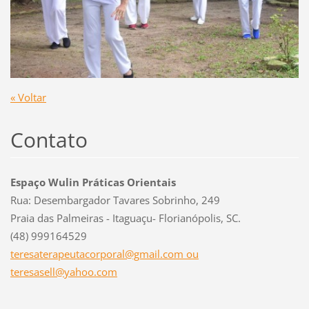
« Voltar
Contato
Espaço Wulin Práticas Orientais
Rua: Desembargador Tavares Sobrinho, 249
Praia das Palmeiras - Itaguaçu- Florianópolis, SC.
(48) 999164529
teresaterapeutacorporal@gmail.com ou
teresasell@yahoo.com