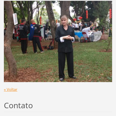
« Voltar
Contato