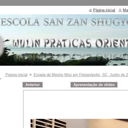
Página inicial
Ma
Página inicial
>
Estada de Mestre Woo em Florianópolis, SC, Junho de 
Anterior
Apresentação de slides