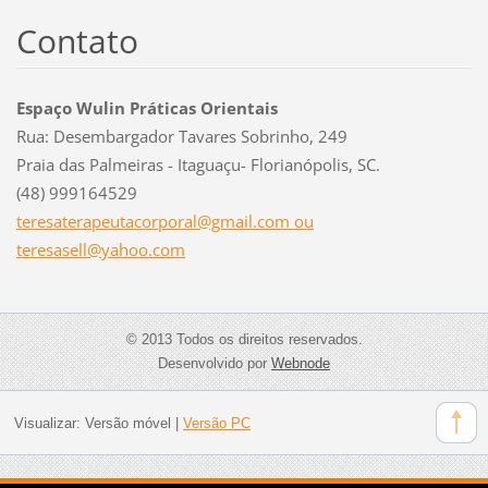
Contato
Espaço Wulin Práticas Orientais
Rua: Desembargador Tavares Sobrinho, 249
Praia das Palmeiras - Itaguaçu- Florianópolis, SC.
(48) 999164529
teresaterapeutacorporal@gmail.com ou
teresasell@yahoo.com
© 2013 Todos os direitos reservados.
Desenvolvido por
Webnode
Visualizar:
Versão móvel
|
Versão PC