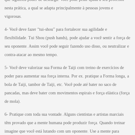
nesta prática, a qual se adapta principalmente à pessoas jovens e
vigorosas.
4- Você deve fazer “tui-shou” para fortalecer sua agilidade e
flexibilidade. Tui Shou (push hands), pode ajudar a você sentir a força de
seu oponente. Assim você pode seguir fazendo uso disso, ou neutralizar e
contra-atacar ao mesmo tempo.
5- Você deve valorizar sua Forma de Taiji com treino de exercícios de
poder para aumentar sua força interna. Por ex. pratique a Forma longa, a
bola de Taiji, tambor de Taiji, etc. Você pode até bater no saco de
pancadas, mas deve bater com movimentos espirais e força elástica (força
de mola).
6- Pratique com toda sua vontade. Alguns cientistas e artistas marciais
têm provado que a mente humana pode produzir força. Quando treinar
imagine que você está lutando com um oponente. Use a mente para