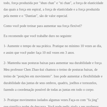
todo, força produzida por “shun chan” e “ni chan”, a força de elasticidade
das quais a força em espiral, a força de elasticidade e a força produzida
pela mente e o “Dantian”, são de valor especial.
Como você pode treinar para aumentar sua força flexível?
Eu recomendo que você trabalhe duro no seguinte:
1- Aumente o tempo de sua prática. Pratique no mínimo 10 vezes ao dia,
e assim que você puder faça 10 mil vezes em 3 anos.
2- Mantenha suas posturas baixas para aumentar sua durabilidade e força.
Meu professor Chen Zhao-kui chamou o treino de posturas baixas, de
treino de “posições em movimento”. Isso pode aumentar a flexibilidade e
durabilidade das juntas de seus ombros, quadris, joelhos e tornozelos,
fazendo a coordenação possível de todas as juntas em todo o corpo.
3- Pratique movimentos isolados algumas vezes.Faça-os com “fa jing”
que significa poder de descarga. Você pode pedir ajuda a seu professor