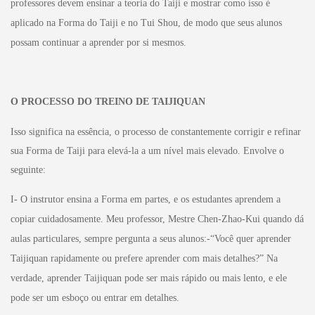
professores devem ensinar a teoria do Taiji e mostrar como isso é
aplicado na Forma do Taiji e no Tui Shou, de modo que seus alunos
possam continuar a aprender por si mesmos.
O PROCESSO DO TREINO DE TAIJIQUAN
Isso significa na essência, o processo de constantemente corrigir e refinar
sua Forma de Taiji para elevá-la a um nível mais elevado. Envolve o
seguinte:
I- O instrutor ensina a Forma em partes, e os estudantes aprendem a
copiar cuidadosamente. Meu professor, Mestre Chen-Zhao-Kui quando dá
aulas particulares, sempre pergunta a seus alunos:-“Você quer aprender
Taijiquan rapidamente ou prefere aprender com mais detalhes?” Na
verdade, aprender Taijiquan pode ser mais rápido ou mais lento, e ele
pode ser um esboço ou entrar em detalhes.