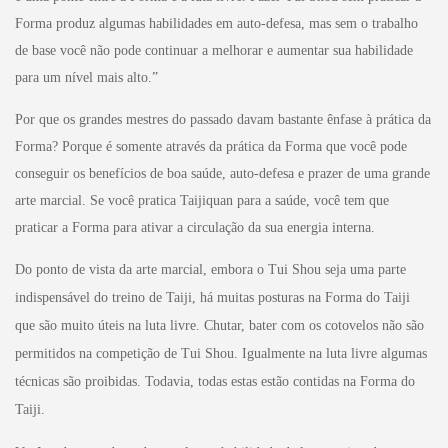
Forma produz algumas habilidades em auto-defesa, mas sem o trabalho
de base você não pode continuar a melhorar e aumentar sua habilidade
para um nível mais alto.”
Por que os grandes mestres do passado davam bastante ênfase à prática da
Forma? Porque é somente através da prática da Forma que você pode
conseguir os benefícios de boa saúde, auto-defesa e prazer de uma grande
arte marcial. Se você pratica Taijiquan para a saúde, você tem que
praticar a Forma para ativar a circulação da sua energia interna.
Do ponto de vista da arte marcial, embora o Tui Shou seja uma parte
indispensável do treino de Taiji, há muitas posturas na Forma do Taiji
que são muito úteis na luta livre. Chutar, bater com os cotovelos não são
permitidos na competição de Tui Shou. Igualmente na luta livre algumas
técnicas são proibidas. Todavia, todas estas estão contidas na Forma do
Taiji.