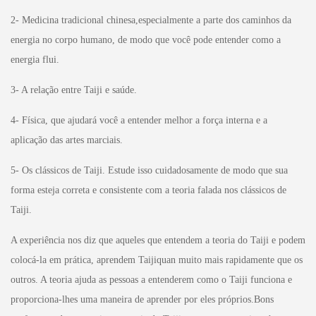
2- Medicina tradicional chinesa,especialmente a parte dos caminhos da
energia no corpo humano, de modo que você pode entender como a
energia flui.
3- A relação entre Taiji e saúde.
4- Física, que ajudará você a entender melhor a força interna e a
aplicação das artes marciais.
5- Os clássicos de Taiji. Estude isso cuidadosamente de modo que sua
forma esteja correta e consistente com a teoria falada nos clássicos de
Taiji.
A experiência nos diz que aqueles que entendem a teoria do Taiji e podem
colocá-la em prática, aprendem Taijiquan muito mais rapidamente que os
outros. A teoria ajuda as pessoas a entenderem como o Taiji funciona e
proporciona-lhes uma maneira de aprender por eles próprios.Bons