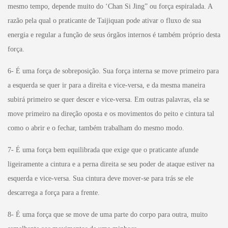
mesmo tempo, depende muito do ‘Chan Si Jing” ou força espiralada. A
razão pela qual o praticante de Taijiquan pode ativar o fluxo de sua
energia e regular a função de seus órgãos internos é também próprio desta
força.
6- É uma força de sobreposição. Sua força interna se move primeiro para
a esquerda se quer ir para a direita e vice-versa, e da mesma maneira
subirá primeiro se quer descer e vice-versa. Em outras palavras, ela se
move primeiro na direção oposta e os movimentos do peito e cintura tal
como o abrir e o fechar, também trabalham do mesmo modo.
7- É uma força bem equilibrada que exige que o praticante afunde
ligeiramente a cintura e a perna direita se seu poder de ataque estiver na
esquerda e vice-versa. Sua cintura deve mover-se para trás se ele
descarrega a força para a frente.
8- É uma força que se move de uma parte do corpo para outra, muito