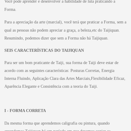
Você pode aprender e desenvolver a habilidade de luta praticando a
Forma.
Para a apreciação da arte (marcial), você terá que praticar a
Forma, sem a
qual as pessoas não podem apreciar a graça, a beleza,etc do Taijiquan.
Resumindo, podemos dizer que sem a Forma não há Taijiquan.
SEIS CARACTERÍSTICAS DO TAIJIQUAN
Para ser um bom praticante de Taiji, sua forma de Taiji deve estar de
acordo com as seguintes características: Posturas Corretas, Energia
Interna Fluindo, Aplicação Clara das Artes Marciais,Flexibilidade Eficaz,
Aparência Elegante e Consistência com a teoria do Taiji.
I - FORMA CORRETA
Da mesma forma que aprendemos caligrafia ou pintura, quando