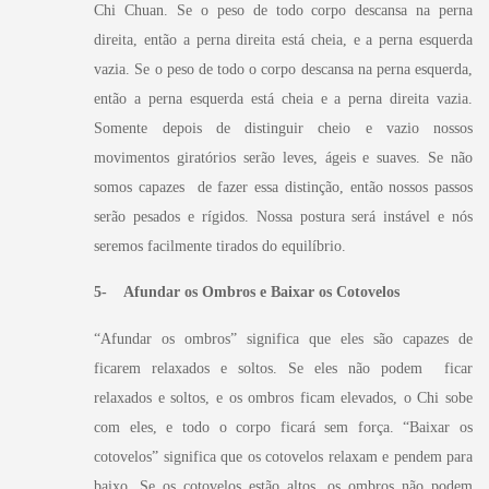
Chi Chuan. Se o peso de todo corpo descansa na perna
direita, então a perna direita está cheia, e a perna esquerda
vazia. Se o peso de todo o corpo descansa na perna esquerda,
então a perna esquerda está cheia e a perna direita vazia.
Somente depois de distinguir cheio e vazio nossos
movimentos giratórios serão leves, ágeis e suaves. Se não
somos capazes de fazer essa distinção, então nossos passos
serão pesados e rígidos. Nossa postura será instável e nós
seremos facilmente tirados do equilíbrio.
5- Afundar os Ombros e Baixar os Cotovelos
“A
fundar os ombros” significa que eles são capazes de
ficarem relaxados e soltos. Se eles não podem ficar
relaxados e soltos, e os ombros ficam elevados, o Chi sobe
com eles, e todo o corpo ficará sem força. “Baixar os
cotovelos” significa que os cotovelos relaxam e pendem para
baixo. Se os cotovelos estão altos, os ombros não podem