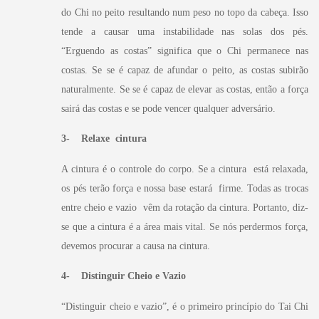
do Chi no peito resultando num peso no topo da cabeça. Isso
tende a causar uma instabilidade nas solas dos pés.
“Erguendo as costas” significa que o Chi permanece nas
costas. Se se é capaz de afundar o peito, as costas subirão
naturalmente. Se se é capaz de elevar as costas, então a força
sairá das costas e se pode vencer qualquer adversário.
3- Relaxe cintura
A cintura é o controle do corpo. Se a cintura está relaxada,
os pés terão força e nossa base estará firme. Todas as trocas
entre cheio e vazio vêm da rotação da cintura. Portanto, diz-
se que a cintura é a área mais vital. Se nós perdermos força,
devemos procurar a causa na cintura.
4- Distinguir Cheio e Vazio
“Distinguir cheio e vazio”, é o primeiro princípio do Tai Chi