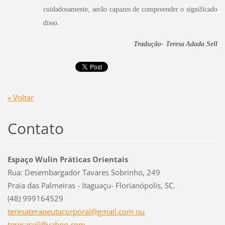
cuidadosamente, serão capazes de compreender o significado
disso.
Tradução- Teresa Adada Sell
« Voltar
Contato
Espaço Wulin Práticas Orientais
Rua: Desembargador Tavares Sobrinho, 249
Praia das Palmeiras - Itaguaçu- Florianópolis, SC.
(48) 999164529
teresaterapeutacorporal@gmail.com ou
teresasell@yahoo.com