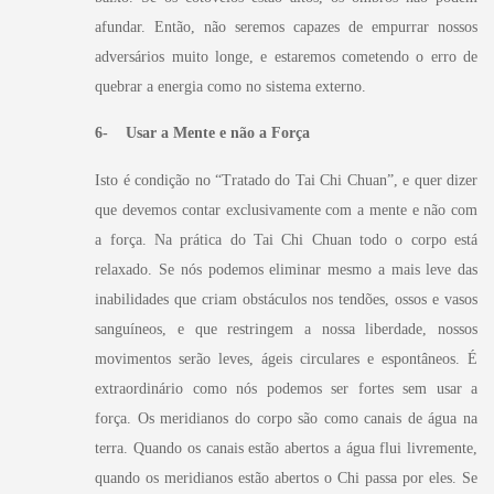
afundar. Então, não seremos capazes de empurrar nossos
adversários muito longe, e estaremos cometendo o erro de
quebrar a energia como no sistema externo.
6- Usar a Mente e não a Força
Isto é condição no “Tratado do Tai Chi Chuan”, e quer dizer
que devemos contar exclusivamente com a mente e não com
a força. Na prática do Tai Chi Chuan todo o corpo está
relaxado. Se nós podemos eliminar mesmo a mais leve das
inabilidades que criam obstáculos nos tendões, ossos e vasos
sanguíneos, e que restringem a nossa liberdade, nossos
movimentos serão leves, ágeis circulares e espontâneos.
É
extraordinário como nós podemos ser fortes sem usar a
força. Os meridianos do corpo são como canais de água na
terra. Quando os canais estão abertos a água flui livremente,
quando os meridianos estão abertos o Chi passa por eles. Se