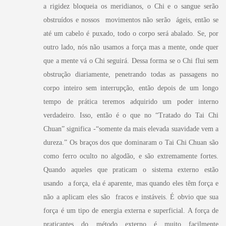
a rigidez bloqueia os meridianos, o Chi e o sangue serão
obstruídos e nossos movimentos não serão ágeis, então se
até um cabelo é puxado, todo o corpo será abalado. Se, por
outro lado, nós não usamos a força mas a mente, onde quer
que a mente vá o Chi seguirá. Dessa forma se o Chi flui sem
obstrução diariamente, penetrando todas as passagens no
corpo inteiro sem interrupção, então depois de um longo
tempo de prática teremos adquirido um poder interno
verdadeiro. Isso, então é o que no “Tratado do Tai Chi
Chuan” significa -“somente da mais elevada suavidade vem a
dureza.” Os braços dos que dominaram o Tai Chi Chuan são
como ferro oculto no algodão, e são extremamente fortes.
Quando aqueles que praticam o sistema externo estão
usando a força, ela é aparente, mas quando eles têm força e
não a aplicam eles são fracos e instáveis. É obvio que sua
força é um tipo de energia externa e superficial. A força de
praticantes do método externo é muito facilmente