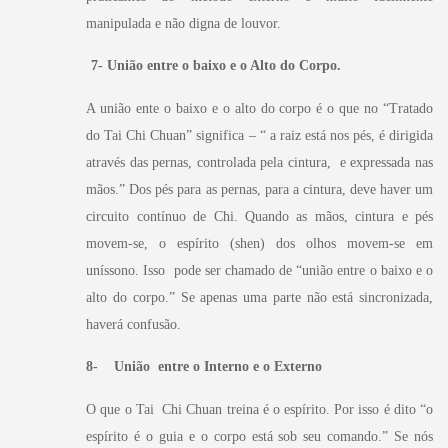
manipulada e não digna de louvor.
7- União entre o baixo e o Alto do Corpo.
A união ente o baixo e o alto do corpo é o que no “Tratado
do Tai Chi Chuan” significa – “ a raiz está nos pés, é dirigida
através das pernas, controlada pela cintura, e expressada nas
mãos.” Dos pés para as pernas, para a cintura, deve haver um
circuito contínuo de Chi. Quando as mãos, cintura e pés
movem-se, o espírito (shen) dos olhos movem-se em
uníssono. Isso pode ser chamado de “união entre o baixo e o
alto do corpo.” Se apenas uma parte não está sincronizada,
haverá confusão.
8- União entre o Interno e o Externo
O que o Tai Chi Chuan treina é o espírito. Por isso é dito “o
espírito é o guia e o corpo está sob seu comando.” Se nós