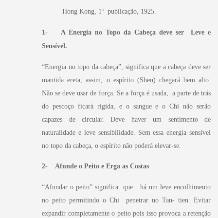
Hong Kong, 1ª publicação, 1925.
1- A Energia no Topo da Cabeça deve ser Leve e
Sensível.
“
Energia no topo da cabeça”, significa que a cabeça deve ser
mantida ereta, assim, o espírito (Shen) chegará bem alto.
Não se deve usar de força. Se a força é usada, a parte de trás
do pescoço ficará rígida, e o sangue e o Chi não serão
capazes de circular. Deve haver um sentimento de
naturalidade e leve sensibilidade. Sem essa energia sensível
no topo da cabeça, o espírito não poderá elevar-se.
2- Afunde o Peito e Erga as Costas
“A
fundar o peito” significa que há um leve encolhimento
no peito permitindo o Chi penetrar no Tan- tien. Evitar
expandir completamente o peito pois isso provoca a retenção