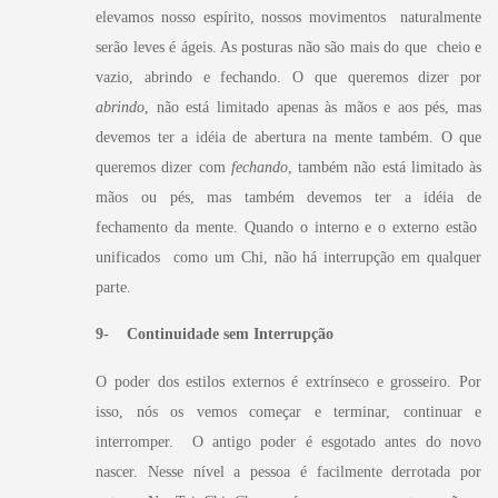
elevamos nosso espírito, nossos movimentos naturalmente
serão leves é ágeis. As posturas não são mais do que cheio e
vazio, abrindo e fechando.
O que queremos dizer por
abrindo
, não está limitado apenas às mãos e aos pés, mas
devemos ter a idéia de abertura na mente também.
O que
queremos dizer com
fechando
, também não está limitado às
mãos ou pés, mas também devemos ter a idéia de
fechamento da mente.
Quando o interno e o externo estão
unificados como um Chi, não há interrupção em qualquer
parte.
9- Continuidade sem Interrupção
O poder dos estilos externos é extrínseco e grosseiro. Por
isso, nós os vemos começar e terminar, continuar e
interromper. O antigo poder é esgotado antes do novo
nascer. Nesse nível a pessoa é facilmente derrotada por