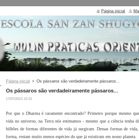
Página inicial
Ma
Página inicial
>
Os pássaros são verdadeiramente pássaros...
Os pássaros são verdadeiramente pássaros...
17/07/2013 23:15
Por que o Dharma é raramente encontrado? Primeiro porque mesmo que 
vida no universo, na Terra nós estimamos - mesmo que a ciência tenha dif
bilhões de formas diferentes de vida já surgiram. Dessas formas de vida,
forma, restam muito menos espécies do que já existiram em nosso planeta.