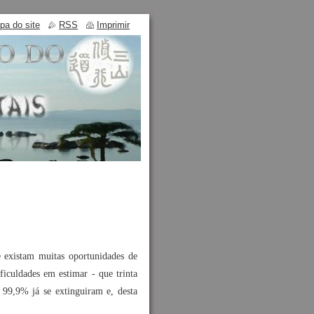
pa do site
RSS
Imprimir
existam muitas oportunidades de
iculdades em estimar - que trinta
 99,9% já se extinguiram e, desta