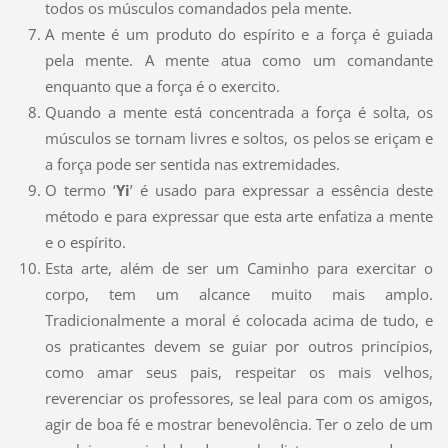
todos os músculos comandados pela mente.
A mente é um produto do espírito e a força é guiada
pela mente. A mente atua como um comandante
enquanto que a força é o exercito.
Quando a mente está concentrada a força é solta, os
músculos se tornam livres e soltos, os pelos se eriçam e
a força pode ser sentida nas extremidades.
O termo ‘
Yi
’ é usado para expressar a essência deste
método e para expressar que esta arte enfatiza a mente
e o espírito.
Esta arte, além de ser um Caminho para exercitar o
corpo, tem um alcance muito mais amplo.
Tradicionalmente a moral é colocada acima de tudo, e
os praticantes devem se guiar por outros princípios,
como amar seus pais, respeitar os mais velhos,
reverenciar os professores, se leal para com os amigos,
agir de boa fé e mostrar benevolência. Ter o zelo de um