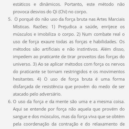
estáticos e dinâmicos. Portanto, este método não
provoca desvios do Qi (Chi) no corpo.
O porquê do não uso da força bruta nas Artes Marciais
Místicas. Razões: 1) Prejudica a saúde, enrijece os
músculos e imobiliza o corpo. 2) Num combate real o
uso de força exaure todas as forças e habilidades. Os
métodos são artificiais e não instintivos. Além disso,
impedem ao praticante de tirar proveitos das forças do
universo. 3) Ao se aplicar métodos com força os nervos
do praticante se tornam restringidos e os movimentos
hesitantes. 4) O uso de força bruta é uma forma
disfarçada de resistência que provém do medo de ser
atacado pelo adversário.
O uso da força e da mente são uma e a mesma coisa.
Aqui se entende por força não aquela que provém do
sangue e dos músculos, mas da força viva que se obtém
pela coordenação da contração e do relaxamento de