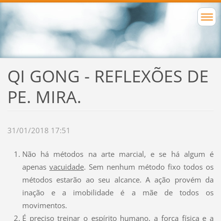
QI GONG - REFLEXÕES DE
PE. MIRA.
31/01/2018 17:51
Não há métodos na arte marcial, e se há algum é
apenas
vacuidade
. Sem nenhum método fixo todos os
métodos estarão ao seu alcance. A ação provém da
inação e a imobilidade é a mãe de todos os
movimentos.
É preciso treinar o espírito humano, a força física e a