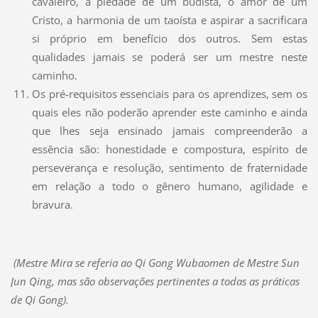
cavaleiro, a piedade de um budista, o amor de um
Cristo, a harmonia de um taoísta e aspirar a sacrificara
si próprio em benefício dos outros. Sem estas
qualidades jamais se poderá ser um mestre neste
caminho.
Os pré-requisitos essenciais para os aprendizes, sem os
quais eles não poderão aprender este caminho e ainda
que lhes seja ensinado jamais compreenderão a
essência são: honestidade e compostura, espírito de
perseverança e resolução, sentimento de fraternidade
em relação a todo o gênero humano, agilidade e
bravura.
(Mestre Mira se referia ao Qi Gong Wubaomen de Mestre Sun
Jun Qing, mas são observações pertinentes a todas as práticas
de Qi Gong).