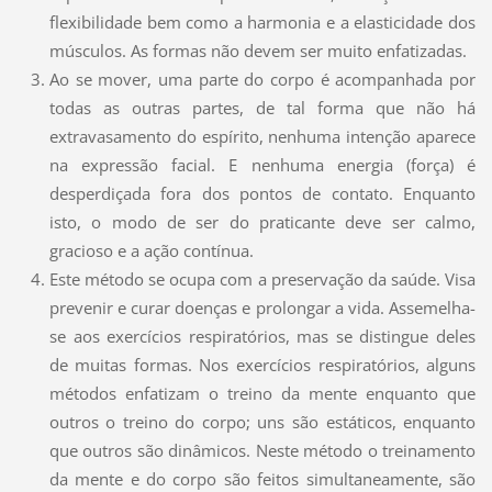
flexibilidade bem como a harmonia e a elasticidade dos
músculos. As formas não devem ser muito enfatizadas.
Ao se mover, uma parte do corpo é acompanhada por
todas as outras partes, de tal forma que não há
extravasamento do espírito, nenhuma intenção aparece
na expressão facial. E nenhuma energia (força) é
desperdiçada fora dos pontos de contato. Enquanto
isto, o modo de ser do praticante deve ser calmo,
gracioso e a ação contínua.
Este método se ocupa com a preservação da saúde. Visa
prevenir e curar doenças e prolongar a vida. Assemelha-
se aos exercícios respiratórios, mas se distingue deles
de muitas formas. Nos exercícios respiratórios, alguns
métodos enfatizam o treino da mente enquanto que
outros o treino do corpo; uns são estáticos, enquanto
que outros são dinâmicos. Neste método o treinamento
da mente e do corpo são feitos simultaneamente, são